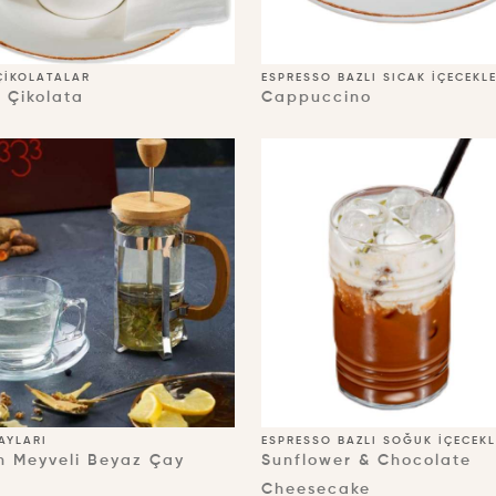
ÇIKOLATALAR
ESPRESSO BAZLI SICAK İÇECEKL
 Çikolata
Cappuccino
ÇAYLARI
ESPRESSO BAZLI SOĞUK İÇECEKL
 Meyveli Beyaz Çay
Sunflower & Chocolate
Cheesecake