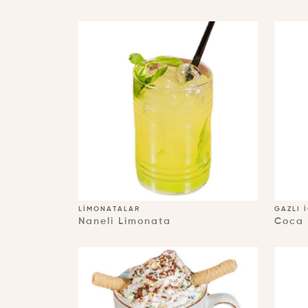
LIMONATALAR
GAZLI 
Naneli Limonata
Coca 