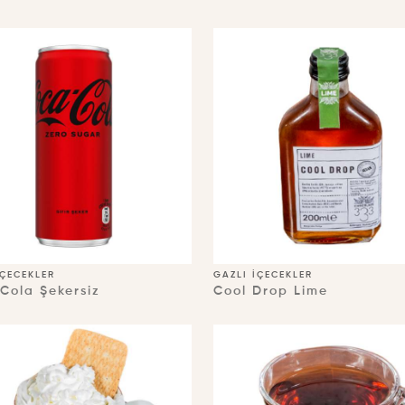
İÇECEKLER
GAZLI İÇECEKLER
Cola Şekersiz
Cool Drop Lime