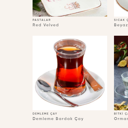
PASTALAR
SICAK 
Red Velved
Beyaz
DEMLEME ÇAY
BITKI 
Demleme Bardak Çay
Orman