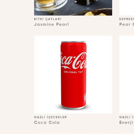
BITKI ÇAYLARI
ESPRES
Jasmine Pearl
Pear 
GAZLI İÇECEKLER
GAZLI 
Coca Cola
Enerj