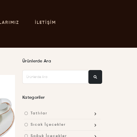
LARIMIZ
İLETIŞIM
Ürünlerde Ara
Kategoriler
Tatlılar
Sıcak İçecekler
Soğuk İçecekler