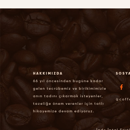
HAKKIMIZDA
SOSY
66 yıl öncesinden bugüne kadar
gelen tecrübemiz ve birikimimizle
anın tadını çıkarmak isteyenler,
@coff
tazeliğe önem verenler için tatlı
hikayemize devam ediyoruz.