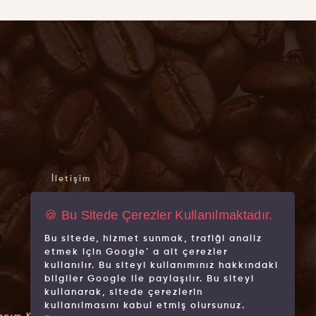
İletişim
Hakkımızda
🍪 Bu Sitede Çerezler Kullanılmaktadır.
Mağazalarımız
Bu sitede, hizmet sunmak, trafiği analiz
Markalarımız
etmek için Google´ a ait çerezler
kullanılır. Bu siteyi kullanımınız hakkındaki
bilgiler Google ile paylaşılır. Bu siteyi
kullanarak, sitede çerezlerin
kullanılmasını kabul etmiş olursunuz.