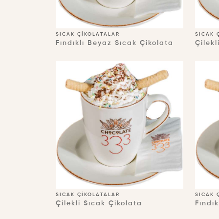
SICAK ÇIKOLATALAR
SICAK 
Fındıklı Beyaz Sıcak Çikolata
Çilek
SICAK ÇIKOLATALAR
SICAK 
Çilekli Sıcak Çikolata
Fındık