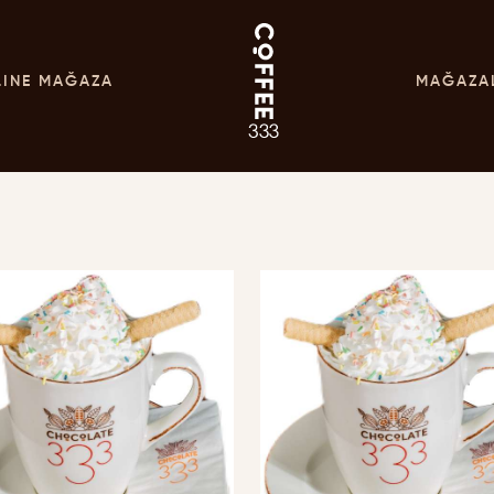
LINE MAĞAZA
MAĞAZA