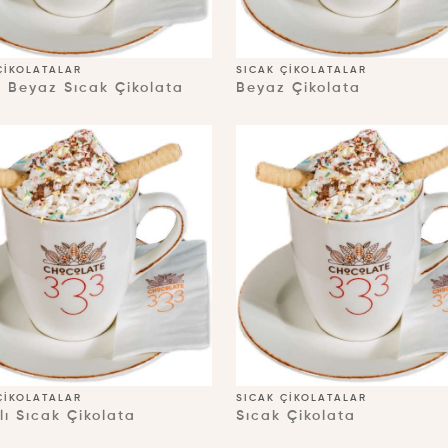
ÇIKOLATALAR
SICAK ÇIKOLATALAR
li Beyaz Sıcak Çikolata
Beyaz Çikolata
ÇIKOLATALAR
SICAK ÇIKOLATALAR
lı Sıcak Çikolata
Sıcak Çikolata