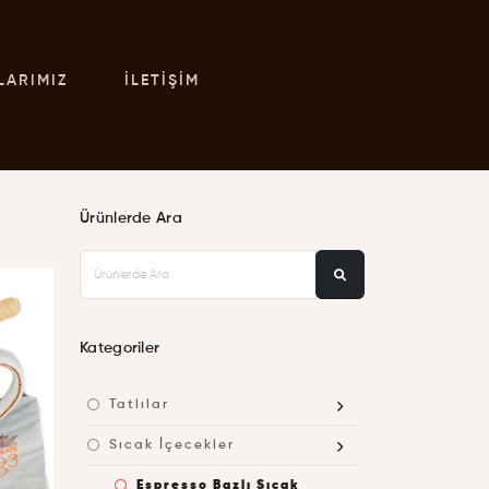
LARIMIZ
İLETIŞIM
Ürünlerde Ara
Kategoriler
Tatlılar
Sıcak İçecekler
Espresso Bazlı Sıcak