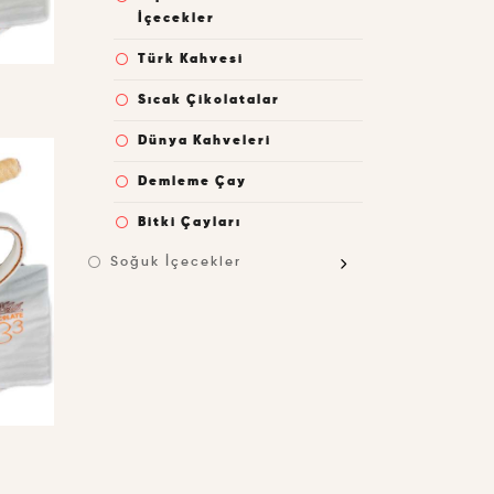
İçecekler
Türk Kahvesi
Sıcak Çikolatalar
Dünya Kahveleri
Demleme Çay
Bitki Çayları
Soğuk İçecekler