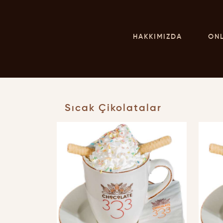
HAKKIMIZDA
ON
Sıcak Çikolatalar