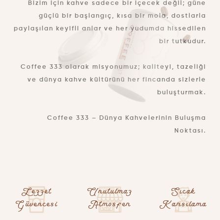
Bizim için kahve sadece bir içecek değil; güne
güçlü bir başlangıç, kısa bir mola, dostlarla
paylaşılan keyifli anlar ve her yudumda hissedilen
bir tutkudur.
Coffee 333 olarak misyonumuz; kaliteyi, tazeliği
ve dünya kahve kültürünü her fincanda sizlerle
buluşturmak.
Coffee 333 – Dünya Kahvelerinin Buluşma
Noktası.
Lezzet
Unutulmaz
Sıcak
Güvencesi
Atmosfer
Karsılama