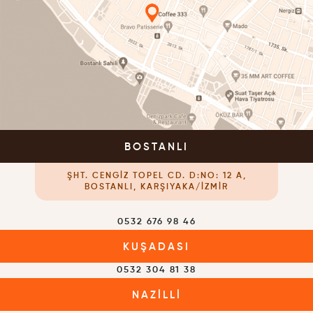
BOSTANLI
ŞHT. CENGIZ TOPEL CD. D:NO: 12 A,
BOSTANLI, KARŞIYAKA/İZMIR
0532 676 98 46
KUŞADASI
0532 304 81 38
NAZILLI