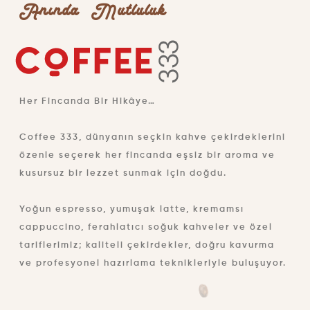
Anında Mutluluk
Her Fincanda Bir Hikâye…
Coffee 333, dünyanın seçkin kahve çekirdeklerini
özenle seçerek her fincanda eşsiz bir aroma ve
kusursuz bir lezzet sunmak için doğdu.
Yoğun espresso, yumuşak latte, kremamsı
cappuccino, ferahlatıcı soğuk kahveler ve özel
tariflerimiz; kaliteli çekirdekler, doğru kavurma
ve profesyonel hazırlama teknikleriyle buluşuyor.