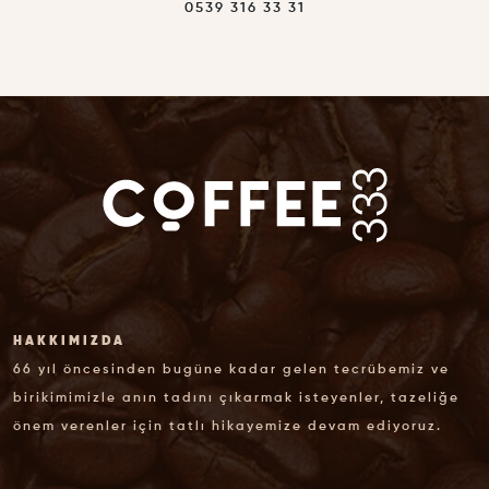
0539 316 33 31
HAKKIMIZDA
66 yıl öncesinden bugüne kadar gelen tecrübemiz ve
birikimimizle anın tadını çıkarmak isteyenler, tazeliğe
önem verenler için tatlı hikayemize devam ediyoruz.