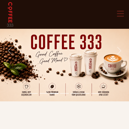
Previous
Next