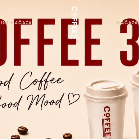
LINE MAĞAZA
MAĞAZA