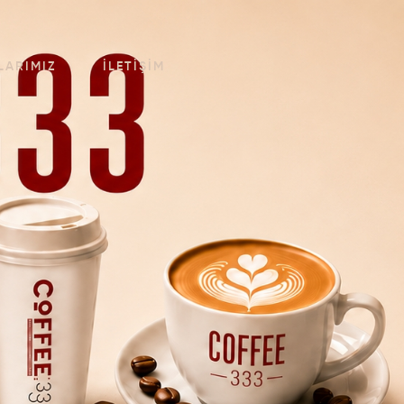
LARIMIZ
İLETIŞIM