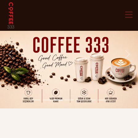
Previous
Next