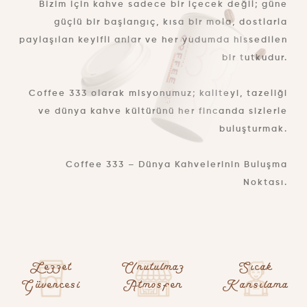
Bizim için kahve sadece bir içecek değil; güne
güçlü bir başlangıç, kısa bir mola, dostlarla
paylaşılan keyifli anlar ve her yudumda hissedilen
bir tutkudur.
Coffee 333 olarak misyonumuz; kaliteyi, tazeliği
ve dünya kahve kültürünü her fincanda sizlerle
buluşturmak.
Coffee 333 – Dünya Kahvelerinin Buluşma
Noktası.
Lezzet
Unutulmaz
Sıcak
Güvencesi
Atmosfer
Karsılama