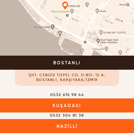
BOSTANLI
ŞHT. CENGIZ TOPEL CD. D:NO: 12 A,
BOSTANLI, KARŞIYAKA/İZMIR
0532 676 98 46
KUŞADASI
0532 304 81 38
NAZILLI