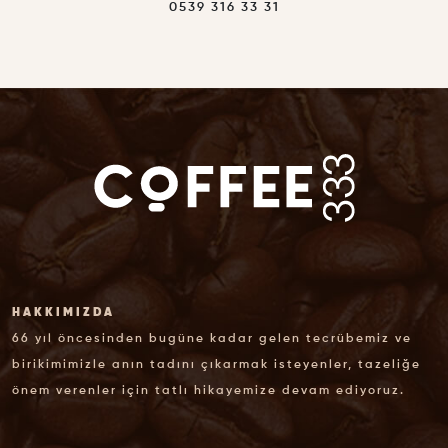
0539 316 33 31
HAKKIMIZDA
66 yıl öncesinden bugüne kadar gelen tecrübemiz ve
birikimimizle anın tadını çıkarmak isteyenler, tazeliğe
önem verenler için tatlı hikayemize devam ediyoruz.