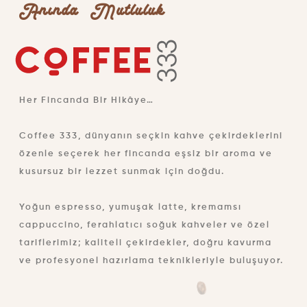
Anında Mutluluk
Her Fincanda Bir Hikâye…
Coffee 333, dünyanın seçkin kahve çekirdeklerini
özenle seçerek her fincanda eşsiz bir aroma ve
kusursuz bir lezzet sunmak için doğdu.
Yoğun espresso, yumuşak latte, kremamsı
cappuccino, ferahlatıcı soğuk kahveler ve özel
tariflerimiz; kaliteli çekirdekler, doğru kavurma
ve profesyonel hazırlama teknikleriyle buluşuyor.